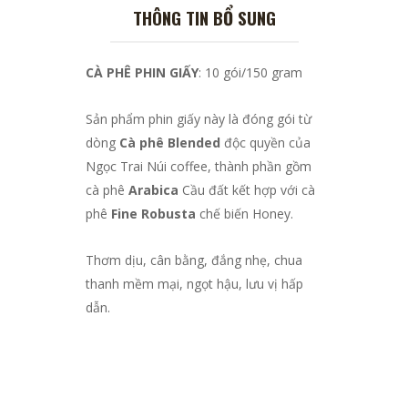
THÔNG TIN BỔ SUNG
CÀ PHÊ PHIN GIẤY
: 10 gói/150 gram
Sản phẩm phin giấy này là đóng gói từ
dòng
Cà phê Blended
độc quyền của
Ngọc Trai Núi coffee, thành phần gồm
cà phê
Arabica
Cầu đất kết hợp với cà
phê
Fine Robusta
chế biến Honey.
Thơm dịu, cân bằng, đắng nhẹ, chua
thanh mềm mại, ngọt hậu, lưu vị hấp
dẫn.