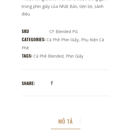
trong phin giấy của Nhật Bản, tiện lợi, sành
điệu.
SKU
CF Blended PG
CATEGORIES:
Cà Phê Phin Giấy
,
Phụ Kiện Cà
Phê
TAGS:
Cà Phê Blended
,
Phin Giấy
SHARE:
MÔ TẢ