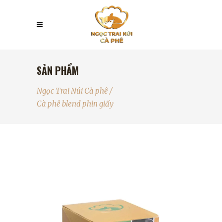
SẢN PHẨM
Ngọc Trai Núi Cà phê
/
Cà phê blend phin giấy