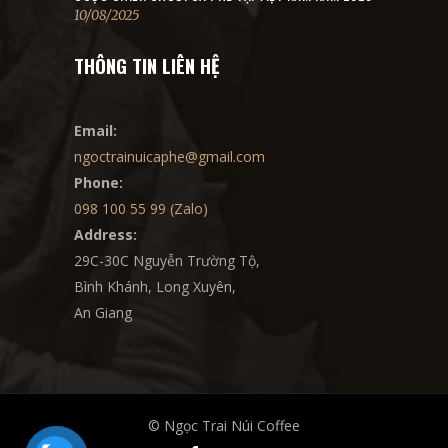
10/08/2025
THÔNG TIN LIÊN HỆ
Email:
ngoctrainuicaphe@gmail.com
Phone:
098 100 55 99 (Zalo)
Address:
29C-30C Nguyễn Trường Tộ,
Bình Khánh, Long Xuyên,
An Giang
© Ngọc Trai Núi Coffee