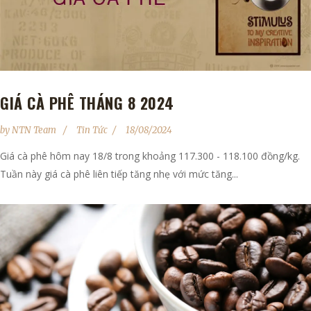
GIÁ CÀ PHÊ THÁNG 8 2024
by
NTN Team
Tin Tức
18/08/2024
Giá cà phê hôm nay 18/8 trong khoảng 117.300 - 118.100 đồng/kg.
Tuần này giá cà phê liên tiếp tăng nhẹ với mức tăng...