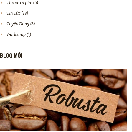
Thơ về cà phê
(5)
Tin Tức
(18)
Tuyển Dụng
(6)
Workshop
(1)
BLOG MỚI