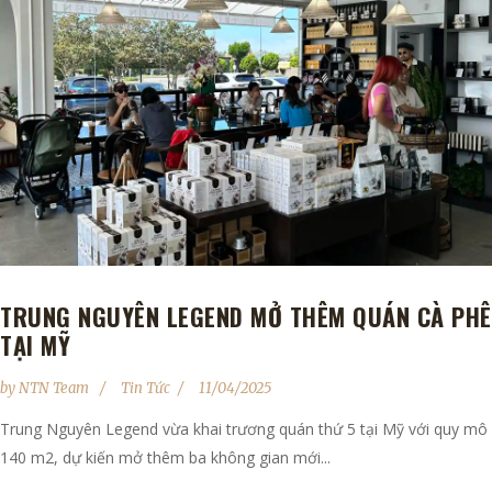
TRUNG NGUYÊN LEGEND MỞ THÊM QUÁN CÀ PHÊ
TẠI MỸ
by
NTN Team
Tin Tức
11/04/2025
Trung Nguyên Legend vừa khai trương quán thứ 5 tại Mỹ với quy mô
140 m2, dự kiến mở thêm ba không gian mới...