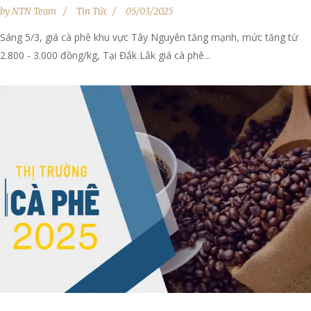
by
NTN Team
Tin Tức
05/03/2025
Sáng 5/3, giá cà phê khu vực Tây Nguyên tăng mạnh, mức tăng từ
2.800 - 3.000 đồng/kg, Tại Đắk Lắk giá cà phê...