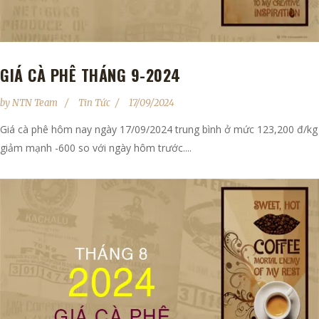
GIÁ CÀ PHÊ THÁNG 9-2024
by
NTN Team
Tin Tức
17/09/2024
Giá cà phê hôm nay ngày 17/09/2024 trung bình ở mức 123,200 đ/kg
giảm mạnh -600 so với ngày hôm trước....