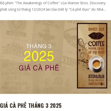
Bộ phim "The Awakenings of Coffee" của Warner Bros. Discovery
phát sóng từ tháng 12/2024 lan tỏa triết lý "Cà phê Đạo" do Nhà...
GIÁ CÀ PHÊ THÁNG 3 2025