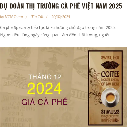
DỰ ĐOÁN THỊ TRƯỜNG CÀ PHÊ VIỆT NAM 2025
by
NTN Team
Tin Tức
20/02/2025
Cà phê Specialty tiếp tục là xu hướng chủ đạo trong năm 2025.
Người tiêu dùng ngày càng quan tâm đến chất lượng, nguồn...