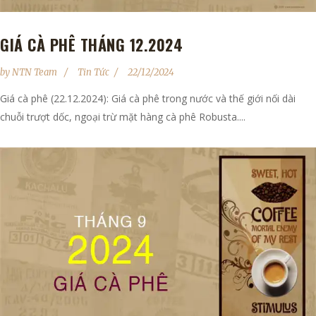
GIÁ CÀ PHÊ THÁNG 12.2024
by
NTN Team
Tin Tức
22/12/2024
Giá cà phê (22.12.2024): Giá cà phê trong nước và thế giới nối dài
chuỗi trượt dốc, ngoại trừ mặt hàng cà phê Robusta....