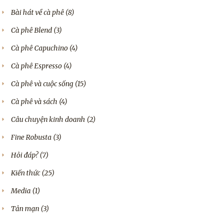
Bài hát về cà phê
(8)
Cà phê Blend
(3)
Cà phê Capuchino
(4)
Cà phê Espresso
(4)
Cà phê và cuộc sống
(15)
Cà phê và sách
(4)
Câu chuyện kinh doanh
(2)
Fine Robusta
(3)
Hỏi đáp?
(7)
Kiến thức
(25)
Media
(1)
Tản mạn
(3)