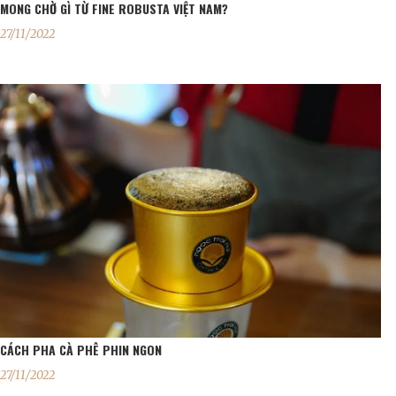
MONG CHỜ GÌ TỪ FINE ROBUSTA VIỆT NAM?
27/11/2022
CÁCH PHA CÀ PHÊ PHIN NGON
27/11/2022