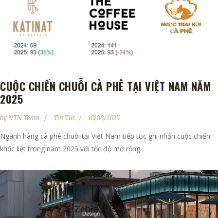
CUỘC CHIẾN CHUỖI CÀ PHÊ TẠI VIỆT NAM NĂM
2025
by
NTN Team
Tin Tức
10/08/2025
Ngành hàng cà phê chuỗi tại Việt Nam tiếp tục ghi nhận cuộc chiến
khốc liệt trong năm 2025 với tốc độ mở rộng...