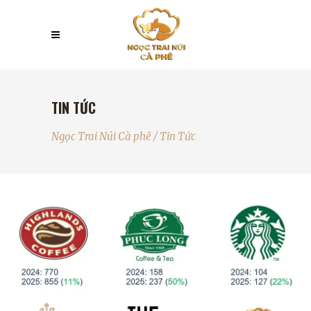
TIN TỨC
Ngọc Trai Núi Cà phê
/
Tin Tức