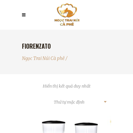
FIORENZATO
Ngọc Trai Núi Cà phê
/
Hiển thị kết quả duy nhất
Thứ tự mặc định