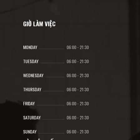
GIỜ LÀM VIỆC
MONDAY
06:00
-
21:30
TUESDAY
06:00
-
21:30
WEDNESDAY
06:00
-
21:30
THURSDAY
06:00
-
21:30
FRIDAY
06:00
-
21:30
SATURDAY
06:00
-
21:30
SUNDAY
06:00
-
21:30