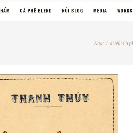
PHẨM
CÀ PHÊ BLEND
NÚI BLOG
MEDIA
WORKS
Ngọc Trai Núi Cà p