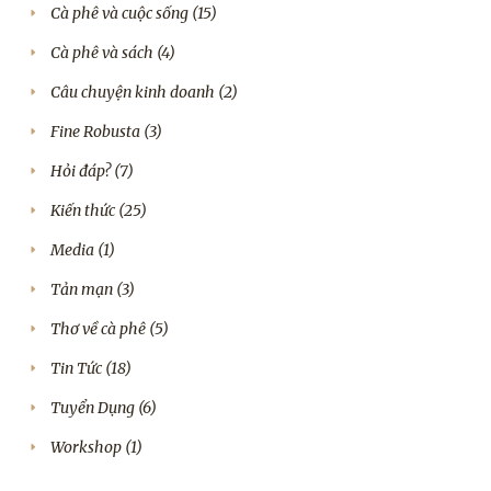
Cà phê và cuộc sống
(15)
Cà phê và sách
(4)
Câu chuyện kinh doanh
(2)
Fine Robusta
(3)
Hỏi đáp?
(7)
Kiến thức
(25)
Media
(1)
Tản mạn
(3)
Thơ về cà phê
(5)
Tin Tức
(18)
Tuyển Dụng
(6)
Workshop
(1)