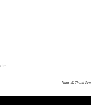
 tìm.
Nhạc sĩ: Thanh Sơn