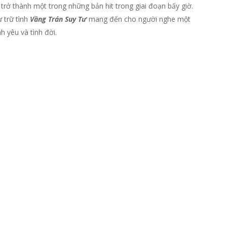
 trở thành một trong những bản hit trong giai đoạn bấy giờ.
 trữ tình
Vầng Trán Suy Tư
mang đến cho người nghe một
h yêu và tình đời.