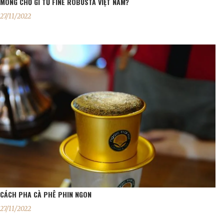
MONG CHỜ GÌ TỪ FINE ROBUSTA VIỆT NAM?
27/11/2022
CÁCH PHA CÀ PHÊ PHIN NGON
27/11/2022