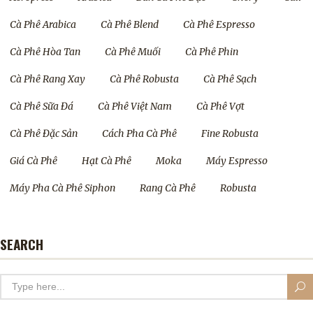
Cà Phê Arabica
Cà Phê Blend
Cà Phê Espresso
Cà Phê Hòa Tan
Cà Phê Muối
Cà Phê Phin
Cà Phê Rang Xay
Cà Phê Robusta
Cà Phê Sạch
Cà Phê Sữa Đá
Cà Phê Việt Nam
Cà Phê Vợt
Cà Phê Đặc Sản
Cách Pha Cà Phê
Fine Robusta
Giá Cà Phê
Hạt Cà Phê
Moka
Máy Espresso
Máy Pha Cà Phê Siphon
Rang Cà Phê
Robusta
SEARCH