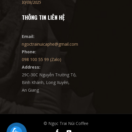
10/08/2025
THÔNG TIN LIÊN HỆ
Email:
ngoctrainuicaphe@gmail.com
Phone:
098 100 55 99 (Zalo)
Address:
29C-30C Nguyễn Trường Tộ,
Bình Khánh, Long Xuyên,
An Giang
© Ngọc Trai Núi Coffee