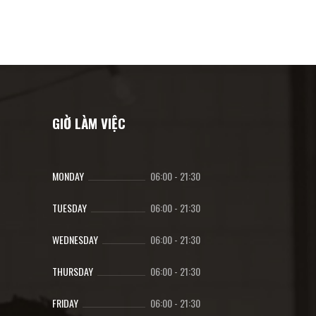
GIỜ LÀM VIỆC
MONDAY
06:00
-
21:30
TUESDAY
06:00
-
21:30
WEDNESDAY
06:00
-
21:30
THURSDAY
06:00
-
21:30
FRIDAY
06:00
-
21:30