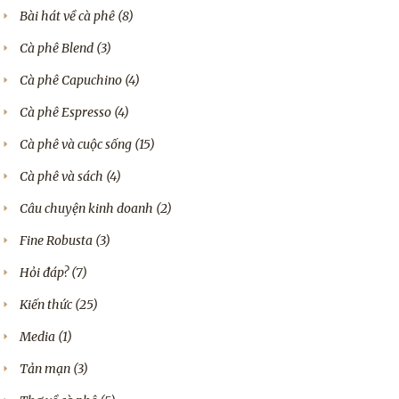
Bài hát về cà phê
(8)
Cà phê Blend
(3)
Cà phê Capuchino
(4)
Cà phê Espresso
(4)
Cà phê và cuộc sống
(15)
Cà phê và sách
(4)
Câu chuyện kinh doanh
(2)
Fine Robusta
(3)
Hỏi đáp?
(7)
Kiến thức
(25)
Media
(1)
Tản mạn
(3)