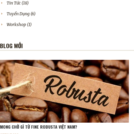
Tin Tức
(18)
Tuyển Dụng
(6)
Workshop
(1)
BLOG MỚI
MONG CHỜ GÌ TỪ FINE ROBUSTA VIỆT NAM?