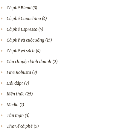
Cà phê Blend
(3)
Cà phê Capuchino
(4)
Cà phê Espresso
(4)
Cà phê và cuộc sống
(15)
Cà phê và sách
(4)
Câu chuyện kinh doanh
(2)
Fine Robusta
(3)
Hỏi đáp?
(7)
Kiến thức
(25)
Media
(1)
Tản mạn
(3)
Thơ về cà phê
(5)