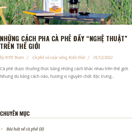
NHỮNG CÁCH PHA CÀ PHÊ ĐẦY “NGHỆ THUẬT”
TRÊN THẾ GIỚI
by
NTN Team
Cà phê và cuộc sống
,
Kiến thức
01/12/2022
Cà phê được thưởng thức bằng những cách khác nhau trên thế giới.
Nhưng dù bằng cách nào, hương vị nguyên chất đặc trưng...
CHUYÊN MỤC
Bài hát về cà phê
(8)