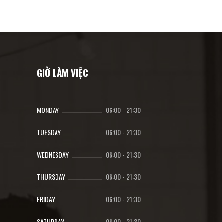
GIỜ LÀM VIỆC
MONDAY
06:00
-
21:30
TUESDAY
06:00
-
21:30
WEDNESDAY
06:00
-
21:30
THURSDAY
06:00
-
21:30
FRIDAY
06:00
-
21:30
SATURDAY
06:00
-
21:30