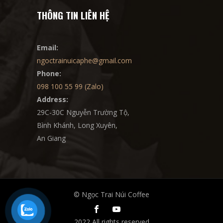
THÔNG TIN LIÊN HỆ
Email:
ngoctrainuicaphe@gmail.com
Phone:
098 100 55 99 (Zalo)
Address:
29C-30C Nguyễn Trường Tộ,
Bình Khánh, Long Xuyên,
An Giang
© Ngọc Trai Núi Coffee
2022 All rights reserved