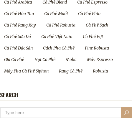
Cà Phê Arabica
Cà Phê Blend
Cà Phê Espresso
Cà Phê Hòa Tan
Cà Phê Muối
Cà Phê Phin
Cà Phê Rang Xay
Cà Phê Robusta
Cà Phê Sạch
Cà Phê Sữa Đá
Cà Phê Việt Nam
Cà Phê Vợt
Cà Phê Đặc Sản
Cách Pha Cà Phê
Fine Robusta
Giá Cà Phê
Hạt Cà Phê
Moka
Máy Espresso
Máy Pha Cà Phê Siphon
Rang Cà Phê
Robusta
SEARCH