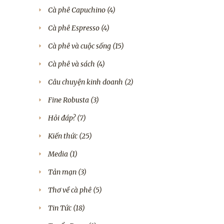
Cà phê Capuchino
(4)
Cà phê Espresso
(4)
Cà phê và cuộc sống
(15)
Cà phê và sách
(4)
Câu chuyện kinh doanh
(2)
Fine Robusta
(3)
Hỏi đáp?
(7)
Kiến thức
(25)
Media
(1)
Tản mạn
(3)
Thơ về cà phê
(5)
Tin Tức
(18)