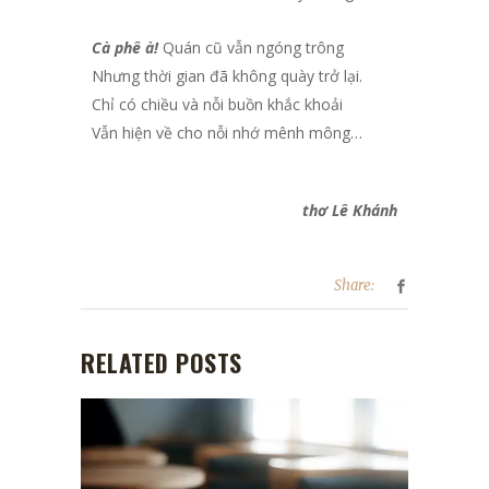
Cà phê à!
Quán cũ vẫn ngóng trông
Nhưng thời gian đã không quày trở lại.
Chỉ có chiều và nỗi buồn khắc khoải
Vẫn hiện về cho nỗi nhớ mênh mông…
thơ Lê Khánh
Share:
RELATED POSTS