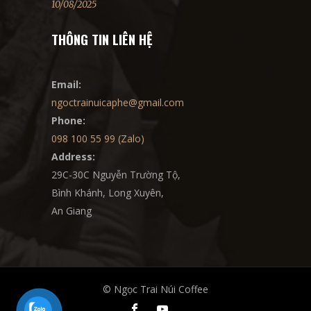
10/08/2025
THÔNG TIN LIÊN HỆ
Email:
ngoctrainuicaphe@gmail.com
Phone:
098 100 55 99 (Zalo)
Address:
29C-30C Nguyễn Trường Tộ,
Bình Khánh, Long Xuyên,
An Giang
© Ngọc Trai Núi Coffee