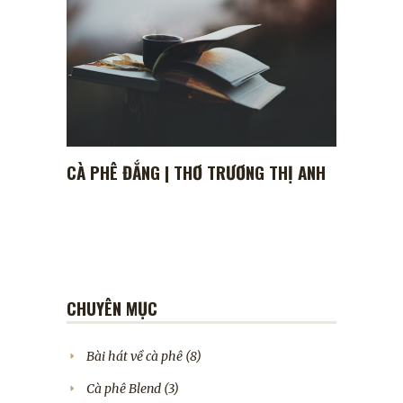
CÀ PHÊ ĐẮNG | THƠ TRƯƠNG THỊ ANH
CHUYÊN MỤC
Bài hát về cà phê
(8)
Cà phê Blend
(3)