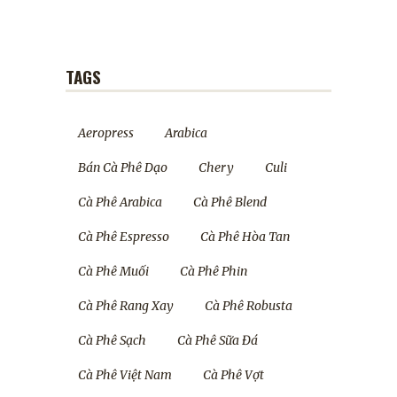
TAGS
Aeropress
Arabica
Bán Cà Phê Dạo
Chery
Culi
Cà Phê Arabica
Cà Phê Blend
Cà Phê Espresso
Cà Phê Hòa Tan
Cà Phê Muối
Cà Phê Phin
Cà Phê Rang Xay
Cà Phê Robusta
Cà Phê Sạch
Cà Phê Sữa Đá
Cà Phê Việt Nam
Cà Phê Vợt