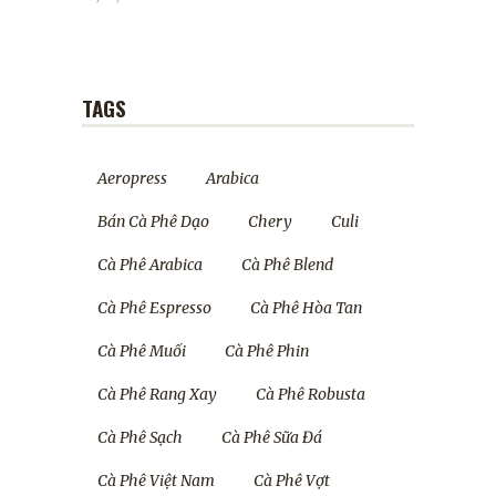
TAGS
Aeropress
Arabica
Bán Cà Phê Dạo
Chery
Culi
Cà Phê Arabica
Cà Phê Blend
Cà Phê Espresso
Cà Phê Hòa Tan
Cà Phê Muối
Cà Phê Phin
Cà Phê Rang Xay
Cà Phê Robusta
Cà Phê Sạch
Cà Phê Sữa Đá
Cà Phê Việt Nam
Cà Phê Vợt