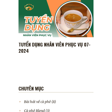
TUYỂN DỤNG NHÂN VIÊN PHỤC VỤ 07-
2024
CHUYÊN MỤC
Bài hát về cà phê
(8)
Cà phê Blend
(3)