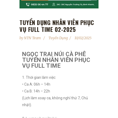
TUYỂN DỤNG NHÂN VIÊN PHỤC
VỤ FULL TIME 02-2025
by
NTN Team
Tuyển Dụng
10/02/2025
NGỌC TRAI NÚI CÀ PHÊ
TUYỂN NHÂN VIÊN PHỤC
VỤ FULL TIME
1. Thời gian làm việc:
• Ca A: 06h – 14h
• Ca B: 14h – 22h
(Lịch làm xoay ca, không nghỉ thứ 7, Chủ
nhật).