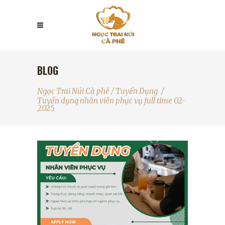
BLOG
Ngọc Trai Núi Cà phê
/
Tuyển Dụng
/
Tuyển dụng nhân viên phục vụ full time 02-
2025