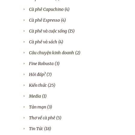
Cà phê Capuchino
(4)
Cà phê Espresso
(4)
Cà phê và cuộc sống
(15)
Cà phê và sách
(4)
Câu chuyện kinh doanh
(2)
Fine Robusta
(3)
Hỏi đáp?
(7)
Kiến thức
(25)
Media
(1)
Tản mạn
(3)
Thơ về cà phê
(5)
Tin Tức
(18)