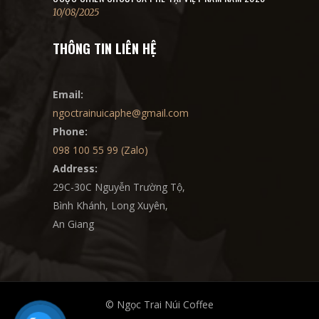
10/08/2025
THÔNG TIN LIÊN HỆ
Email:
ngoctrainuicaphe@gmail.com
Phone:
098 100 55 99 (Zalo)
Address:
29C-30C Nguyễn Trường Tộ,
Bình Khánh, Long Xuyên,
An Giang
© Ngọc Trai Núi Coffee