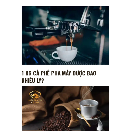
1 KG CÀ PHÊ PHA MÁY ĐƯỢC BAO
NHIÊU LY?