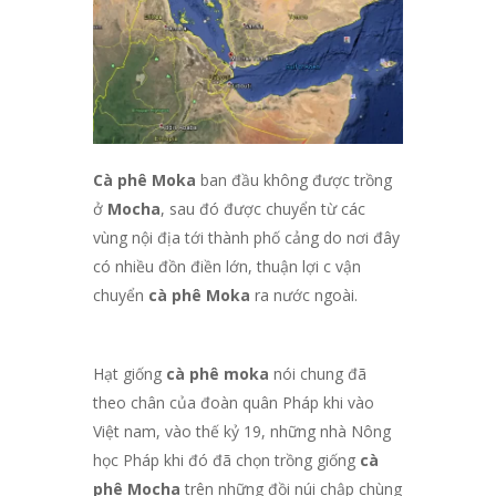
Cà phê Moka
ban đầu không được trồng
ở
Mocha
, sau đó được chuyển từ các
vùng nội địa tới thành phố cảng do nơi đây
có nhiều đồn điền lớn, thuận lợi c vận
chuyển
cà phê Moka
ra nước ngoài.
Hạt giống
cà phê moka
nói chung đã
theo chân của đoàn quân Pháp khi vào
Việt nam, vào thế kỷ 19, những nhà Nông
học Pháp khi đó đã chọn trồng giống
cà
phê Mocha
trên những đồi núi chập chùng