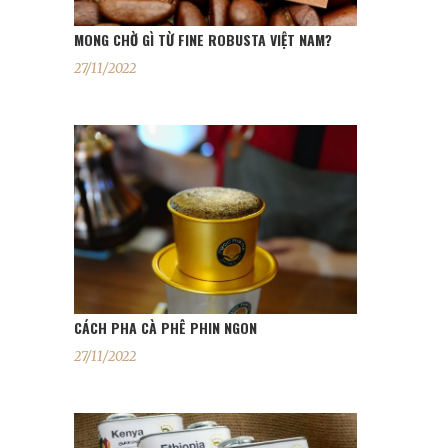
MONG CHỜ GÌ TỪ FINE ROBUSTA VIỆT NAM?
27/11/2022
CÁCH PHA CÀ PHÊ PHIN NGON
27/11/2022