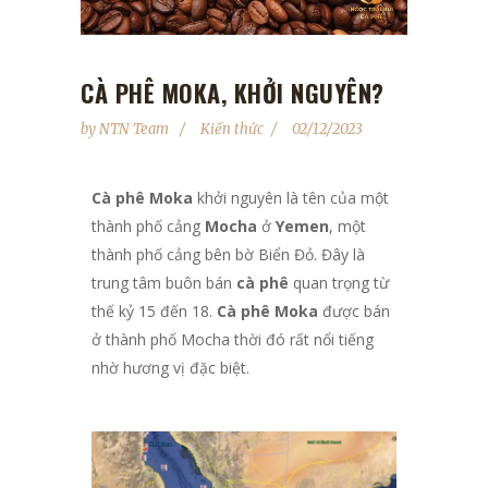
CÀ PHÊ MOKA, KHỞI NGUYÊN?
by
NTN Team
Kiến thức
02/12/2023
Cà phê Moka
khởi nguyên là tên của một
thành phố cảng
Mocha
ở
Yemen
, một
thành phố cảng bên bờ Biển Đỏ. Đây là
trung tâm buôn bán
cà phê
quan trọng từ
thế kỷ 15 đến 18.
Cà phê Moka
được bán
ở thành phố Mocha thời đó rất nổi tiếng
nhờ hương vị đặc biệt.