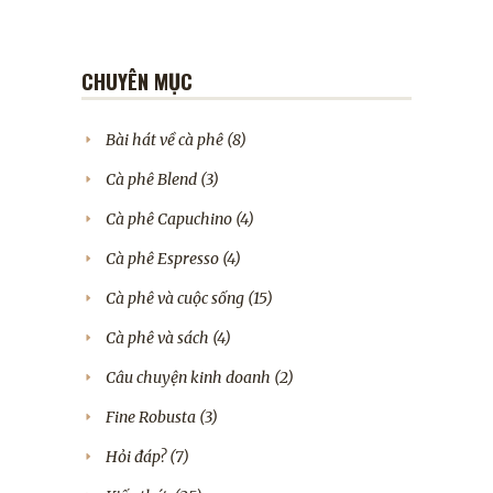
CHUYÊN MỤC
Bài hát về cà phê
(8)
Cà phê Blend
(3)
Cà phê Capuchino
(4)
Cà phê Espresso
(4)
Cà phê và cuộc sống
(15)
Cà phê và sách
(4)
Câu chuyện kinh doanh
(2)
Fine Robusta
(3)
Hỏi đáp?
(7)