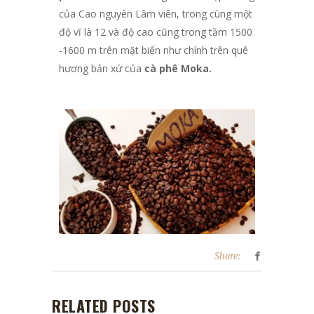
của Cao nguyên Lâm viên, trong cùng một
độ vĩ là 12 và độ cao cũng trong tầm 1500
-1600 m trên mặt biển như chính trên quê
hương bản xứ của
cà phê Moka.
Share:
RELATED POSTS