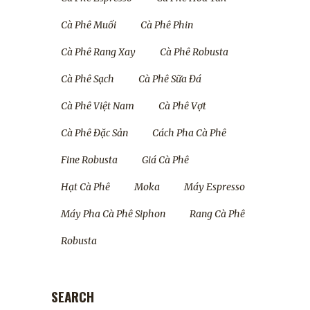
Cà Phê Muối
Cà Phê Phin
Cà Phê Rang Xay
Cà Phê Robusta
Cà Phê Sạch
Cà Phê Sữa Đá
Cà Phê Việt Nam
Cà Phê Vợt
Cà Phê Đặc Sản
Cách Pha Cà Phê
Fine Robusta
Giá Cà Phê
Hạt Cà Phê
Moka
Máy Espresso
Máy Pha Cà Phê Siphon
Rang Cà Phê
Robusta
SEARCH