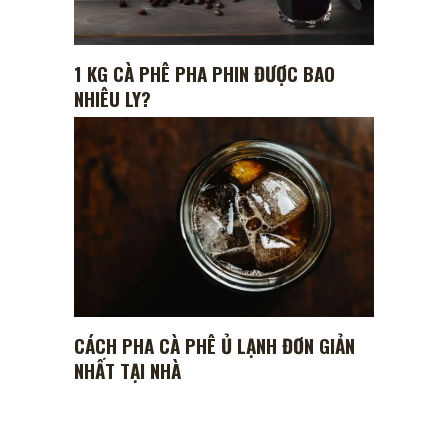
1 KG CÀ PHÊ PHA PHIN ĐƯỢC BAO
NHIÊU LY?
CÁCH PHA CÀ PHÊ Ủ LẠNH ĐƠN GIẢN
NHẤT TẠI NHÀ