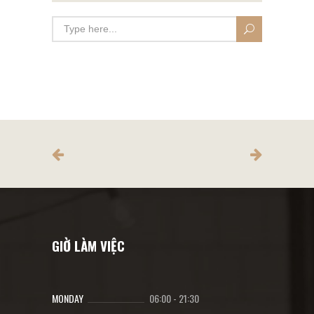
GIỜ LÀM VIỆC
MONDAY
06:00
-
21:30