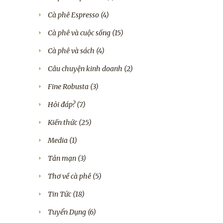
Cà phê Espresso
(4)
Cà phê và cuộc sống
(15)
Cà phê và sách
(4)
Câu chuyện kinh doanh
(2)
Fine Robusta
(3)
Hỏi đáp?
(7)
Kiến thức
(25)
Media
(1)
Tản mạn
(3)
Thơ về cà phê
(5)
Tin Tức
(18)
Tuyển Dụng
(6)