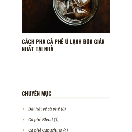
CÁCH PHA CÀ PHÊ Ủ LẠNH ĐƠN GIẢN
NHẤT TẠI NHÀ
CHUYÊN MỤC
Bài hát về cà phê
(8)
Cà phê Blend
(3)
Cà phê Capuchino
(4)