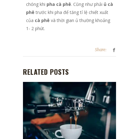
chóng khi
pha cà phê
. Cũng như phải
ủ cà
phê
trước khi pha để tăng tỉ lệ chiết xuất
của
cà phê
và thời gian ủ thường khoảng
1- 2 phút.
Share:
RELATED POSTS