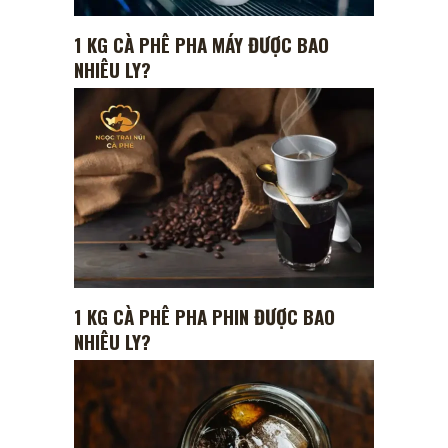
1 KG CÀ PHÊ PHA MÁY ĐƯỢC BAO
NHIÊU LY?
1 KG CÀ PHÊ PHA PHIN ĐƯỢC BAO
NHIÊU LY?