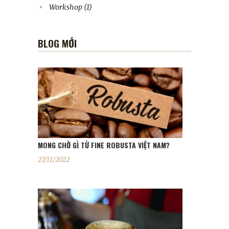
Workshop
(1)
BLOG MỚI
MONG CHỜ GÌ TỪ FINE ROBUSTA VIỆT NAM?
27/11/2022