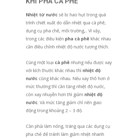
KHI PHA CÀ PHÊ
Nhiệt từ nước
sẽ bị hao hụt trong quá
trình chiết xuất do dẫn nhiệt qua cà phê,
dụng cụ pha chế, môi trường,.. Vì vậy,
trong các điều kiện
pha cà phê
khác nhau
cần điều chỉnh nhiệt độ nước tương thích.
Cùng một loại
cà phê
nhưng nếu được xay
với kích thước khác nhau thì
nhiệt độ
nước
cũng khác nhau. Nếu xay thô hơn ở
mức thường thì cần tăng nhiệt độ nước,
còn xay nhuyễn hơn thì giảm
nhiệt độ
nước
. Và mức tăng giảm chỉ nên giao
động trong khoảng 2 – 3 độ.
Cần phải làm nóng, tráng qua các dụng cụ
pha chế để tránh làm giảm nhiệt nhanh