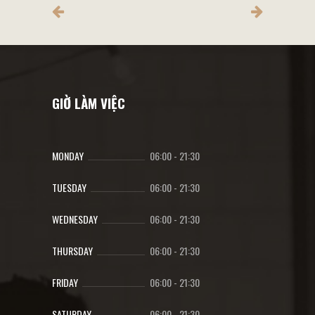
GIỜ LÀM VIỆC
MONDAY
06:00
-
21:30
TUESDAY
06:00
-
21:30
WEDNESDAY
06:00
-
21:30
THURSDAY
06:00
-
21:30
FRIDAY
06:00
-
21:30
SATURDAY
06:00
-
21:30