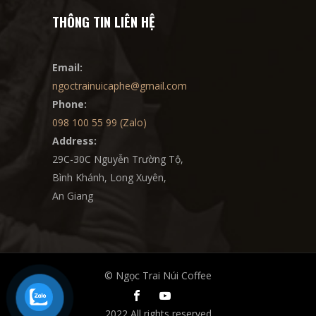
THÔNG TIN LIÊN HỆ
Email:
ngoctrainuicaphe@gmail.com
Phone:
098 100 55 99 (Zalo)
Address:
29C-30C Nguyễn Trường Tộ,
Bình Khánh, Long Xuyên,
An Giang
© Ngọc Trai Núi Coffee
2022 All rights reserved