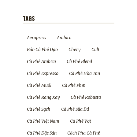
TAGS
Aeropress
Arabica
Bán Cà Phê Dạo
Chery
Culi
Cà Phê Arabica
Cà Phê Blend
Cà Phê Espresso
Cà Phê Hòa Tan
Cà Phê Muối
Cà Phê Phin
Cà Phê Rang Xay
Cà Phê Robusta
Cà Phê Sạch
Cà Phê Sữa Đá
Cà Phê Việt Nam
Cà Phê Vợt
Cà Phê Đặc Sản
Cách Pha Cà Phê