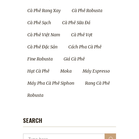
Cà Phê Rang Xay
Cà Phê Robusta
Cà Phê Sạch
Cà Phê Sữa Đá
Cà Phê Việt Nam
Cà Phê Vợt
Cà Phê Đặc Sản
Cách Pha Cà Phê
Fine Robusta
Giá Cà Phê
Hạt Cà Phê
Moka
Máy Espresso
Máy Pha Cà Phê Siphon
Rang Cà Phê
Robusta
SEARCH