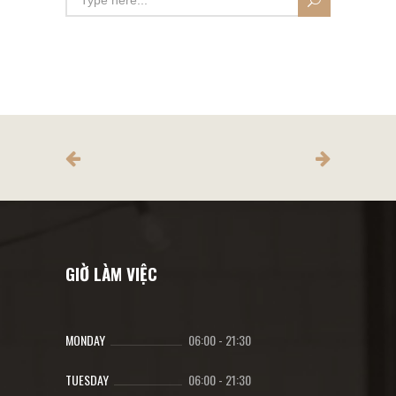
GIỜ LÀM VIỆC
MONDAY
06:00
-
21:30
TUESDAY
06:00
-
21:30