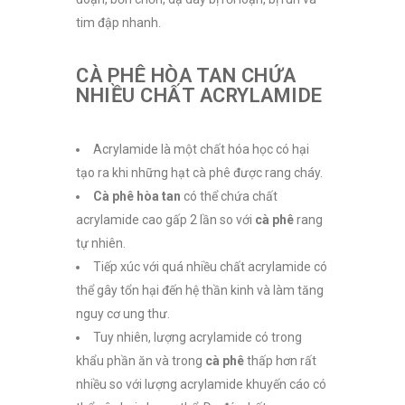
tim đập nhanh.
CÀ PHÊ HÒA TAN CHỨA
NHIỀU CHẤT ACRYLAMIDE
Acrylamide là một chất hóa học có hại
tạo ra khi những hạt cà phê được rang cháy.
Cà phê hòa tan
có thể chứa chất
acrylamide cao gấp 2 lần so với
cà phê
rang
tự nhiên.
Tiếp xúc với quá nhiều chất acrylamide có
thể gây tổn hại đến hệ thần kinh và làm tăng
nguy cơ ung thư.
Tuy nhiên, lượng acrylamide có trong
khẩu phần ăn và trong
cà phê
thấp hơn rất
nhiều so với lượng acrylamide khuyến cáo có