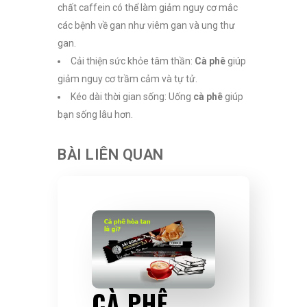
chất caffein có thể làm giảm nguy cơ mắc
các bệnh về gan như viêm gan và ung thư
gan.
Cải thiện sức khỏe tâm thần:
Cà phê
giúp
giảm nguy cơ trầm cảm và tự tử.
Kéo dài thời gian sống: Uống
cà phê
giúp
bạn sống lâu hơn.
BÀI LIÊN QUAN
CÀ PHÊ