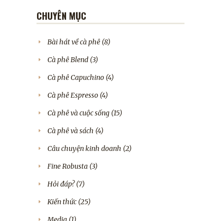
CHUYÊN MỤC
Bài hát về cà phê
(8)
Cà phê Blend
(3)
Cà phê Capuchino
(4)
Cà phê Espresso
(4)
Cà phê và cuộc sống
(15)
Cà phê và sách
(4)
Câu chuyện kinh doanh
(2)
Fine Robusta
(3)
Hỏi đáp?
(7)
Kiến thức
(25)
Media
(1)