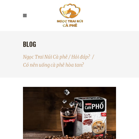
BLOG
Ngọc Trai Núi Cà phê
/
Hỏi đáp?
/
Có nên uống cà phê hòa tan?