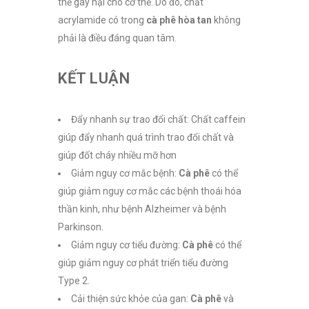
thể gây hại cho cơ thể. Do đó, chất
acrylamide có trong
cà phê hòa tan
không
phải là điều đáng quan tâm.
KẾT LUẬN
Đẩy nhanh sự trao đổi chất: Chất caffein
giúp đẩy nhanh quá trình trao đổi chất và
giúp đốt cháy nhiều mỡ hơn
Giảm nguy cơ mắc bệnh:
Cà phê
có thể
giúp giảm nguy cơ mắc các bệnh thoái hóa
thần kinh, như bệnh Alzheimer và bệnh
Parkinson.
Giảm nguy cơ tiểu đường:
Cà phê
có thể
giúp giảm nguy cơ phát triển tiểu đường
Type 2.
Cải thiện sức khỏe của gan:
Cà phê
và