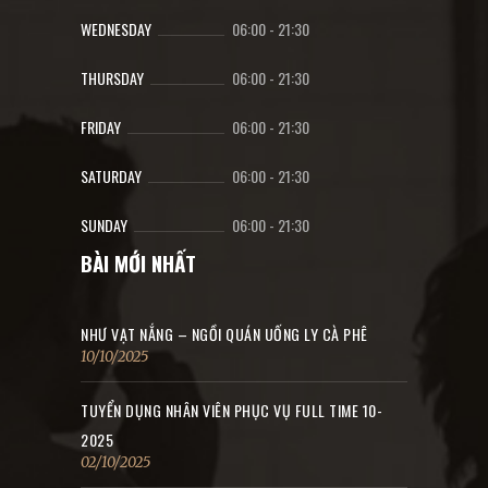
WEDNESDAY
06:00
-
21:30
THURSDAY
06:00
-
21:30
FRIDAY
06:00
-
21:30
SATURDAY
06:00
-
21:30
SUNDAY
06:00
-
21:30
BÀI MỚI NHẤT
NHƯ VẠT NẮNG – NGỒI QUÁN UỐNG LY CÀ PHÊ
10/10/2025
TUYỂN DỤNG NHÂN VIÊN PHỤC VỤ FULL TIME 10-
2025
02/10/2025