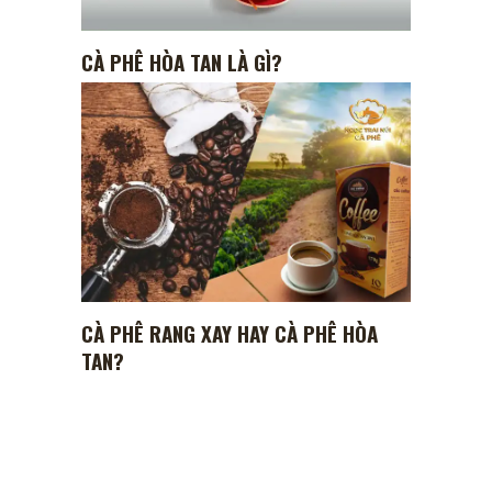
CÀ PHÊ HÒA TAN LÀ GÌ?
CÀ PHÊ RANG XAY HAY CÀ PHÊ HÒA
TAN?